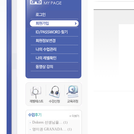
Dolores 선생님을…
(1)
영미권 GRANADA …
(1)