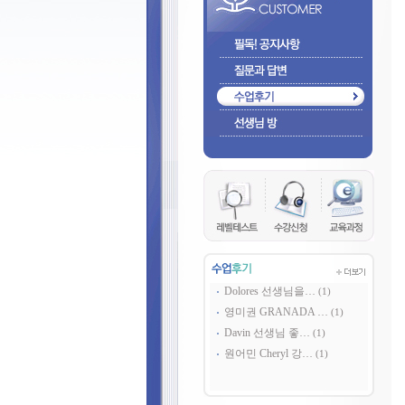
Dolores 선생님을…
(1)
영미권 GRANADA …
(1)
Davin 선생님 좋…
(1)
원어민 Cheryl 강…
(1)