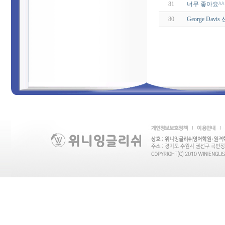
81
너무 좋아요^^
80
George Dav