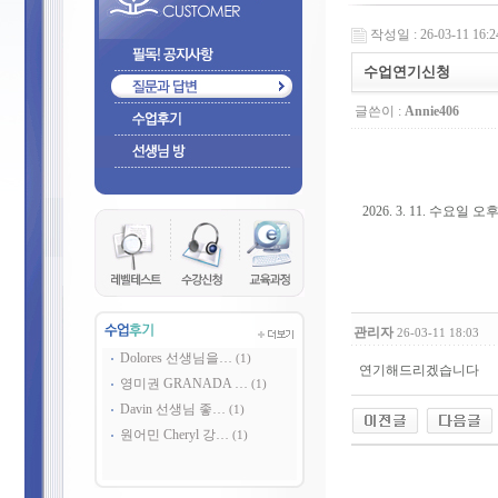
작성일 : 26-03-11 16:2
수업연기신청
글쓴이 :
Annie406
2026. 3. 11. 수요
관리자
26-03-11 18:03
Dolores 선생님을…
(1)
연기해드리겠습니다
영미권 GRANADA …
(1)
Davin 선생님 좋…
(1)
원어민 Cheryl 강…
(1)