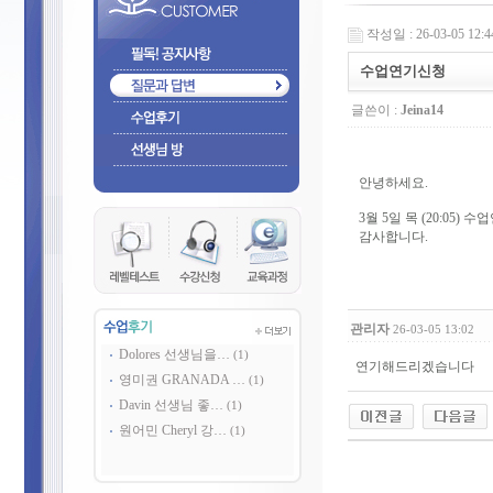
작성일 : 26-03-05 12:4
수업연기신청
글쓴이 :
Jeina14
안녕하세요.
3월 5일 목 (20:05)
감사합니다.
관리자
26-03-05 13:02
Dolores 선생님을…
(1)
연기해드리겠습니다
영미권 GRANADA …
(1)
Davin 선생님 좋…
(1)
원어민 Cheryl 강…
(1)