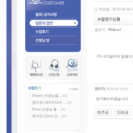
작성일 : 26-03-04 20:3
수업연기신청
글쓴이 :
Melissa1
3/5~3/12일까지 입
관리자
26-03-05 13:01
Dolores 선생님을…
(1)
연기해드리겠습니다
영미권 GRANADA …
(1)
Davin 선생님 좋…
(1)
원어민 Cheryl 강…
(1)