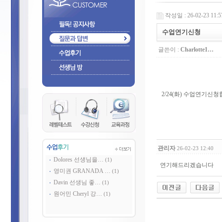
작성일 : 26-02-23 11:5
수업연기신청
글쓴이 :
Charlotte1…
2/24(화) 수업연기신
관리자
26-02-23 12:40
Dolores 선생님을…
(1)
연기해드리겠습니다
영미권 GRANADA …
(1)
Davin 선생님 좋…
(1)
원어민 Cheryl 강…
(1)