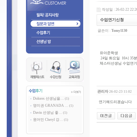
작성일 : 26-02-22 22:2
수업연기신청
글쓴이 :
Tomy1130
유아준학생
24일 화요일 10시 35
체스터선생님 수업연
관리자
26-02-23 11:02
Dolores 선생님을…
(1)
연기해드리겠습니다
영미권 GRANADA …
(1)
Davin 선생님 좋…
(1)
원어민 Cheryl 강…
(1)