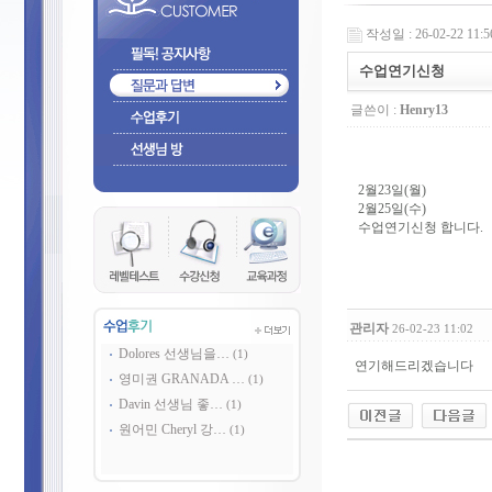
작성일 : 26-02-22 11:5
수업연기신청
글쓴이 :
Henry13
2월23일(월)
2월25일(수)
수업연기신청 합니다.
관리자
26-02-23 11:02
Dolores 선생님을…
(1)
연기해드리겠습니다
영미권 GRANADA …
(1)
Davin 선생님 좋…
(1)
원어민 Cheryl 강…
(1)