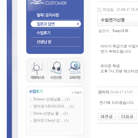
작성일 : 25-04-17 16:2
수업연기신청
글쓴이 :
Tomy1130
아이가 목감기로 수업
연기 부탁드립니다
유아준 학생
오후 7시 35분 체스터
관리자
25-04-17 17:07
Dolores 선생님을…
(1)
연기해 드리겠습니다.
영미권 GRANADA …
(1)
Davin 선생님 좋…
(1)
원어민 Cheryl 강…
(1)